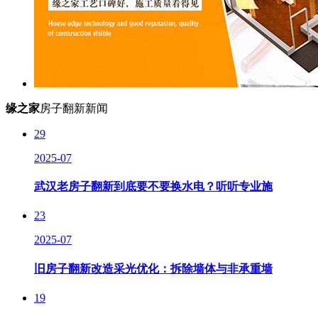
缘之家
房子翻新新闻
29
2025-07
武汉老房子翻新到底要不要换水电？听听专业施
23
2025-07
旧房子翻新改造采光优化：拆除墙体与非承重墙
19