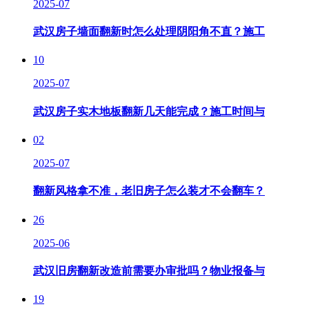
2025-07
武汉房子墙面翻新时怎么处理阴阳角不直？施工
10
2025-07
武汉房子实木地板翻新几天能完成？施工时间与
02
2025-07
翻新风格拿不准，老旧房子怎么装才不会翻车？
26
2025-06
武汉旧房翻新改造前需要办审批吗？物业报备与
19