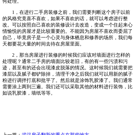
何处理。
1，在进行二手房装修之前，我们需要判断这个房子以前
的风格究竟喜不喜欢，如果不喜欢的话，就可以考虑进行整
改。可以按照自己喜欢的装修设计去改造，变成一个住起来心
情愉悦的房屋才是比较重要的。不能因为房屋不喜欢而委屈了
自己，毕竟房子是一个心灵与身体栖息和修养的场所，我们每
天都要花大量的时间去待在房屋里面。
2，那当房屋进行装修的时候我们应该对墙面进行怎样的
处理呢？通常二手房的墙面比较老旧，有的有一些污渍和污
迹，甚至有的还会出现漆皮脱落的情况。这时候我们就需要把
漆层以及腻子都铲除掉，清理干净之后我们就可以用新的腻子
粉进行调拌打底和批平了。然后就是涂饰乳胶漆了。我们通常
需要涂上两到三遍。我们还可以采取其他的材料进行装饰，比
如说乳胶漆，墙纸等等。
上一篇：
武汉房子翻新的重点在那些地方